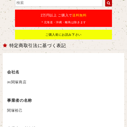
2万円以上 ご購入で
送料無料
＊北海道・沖縄・離島は除きます
ご購入前にお読み下さい
特定商取引法に基づく表記
会社名
㈱関塚商店
事業者の名称
関塚裕己