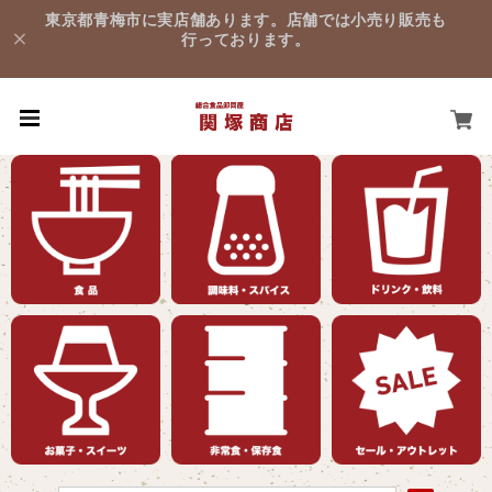
東京都青梅市に実店舗あります。店舗では小売り販売も
行っております。