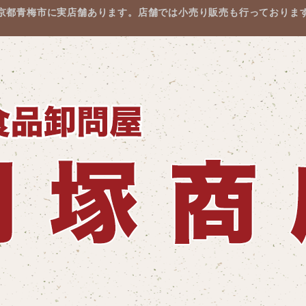
京都青梅市に実店舗あります。店舗では小売り販売も行っておりま