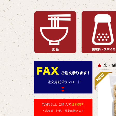
米・
2万円以上 ご購入で
送料無料
＊北海道・沖縄・離島は除きます