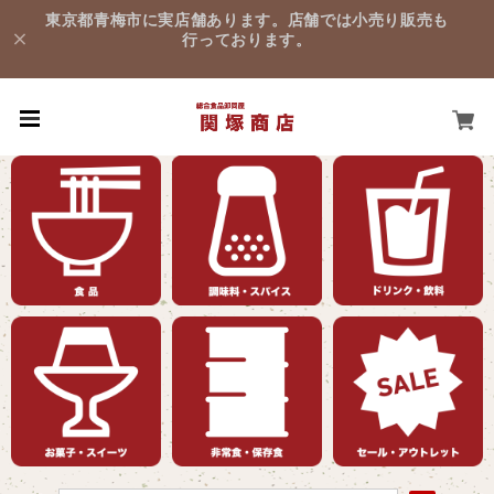
東京都青梅市に実店舗あります。店舗では小売り販売も
行っております。