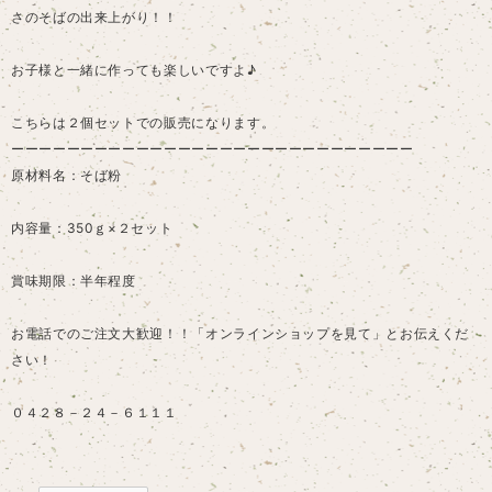
さのそばの出来上がり！！
お子様と一緒に作っても楽しいですよ♪
こちらは２個セットでの販売になります。
ーーーーーーーーーーーーーーーーーーーーーーーーーーーーー
原材料名：そば粉
内容量：350ｇ×２セット
賞味期限：半年程度
お電話でのご注文大歓迎！！「オンラインショップを見て」とお伝えくだ
さい！
０４２８－２４－６１１１