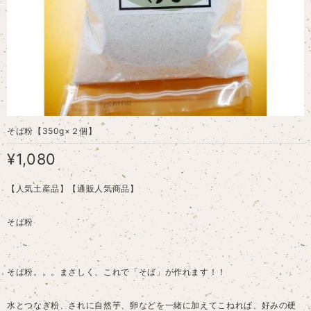
そば粉【350g×２個】
¥1,080
【人気土産品】【通販人気商品】
そば粉
そば粉。。。まさしく、これで「そば」が作れます！！
水とつなぎ粉、されに自然芋、卵などを一緒に加えてこねれば、好みの硬