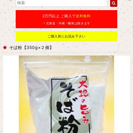
2万円以上 ご購入で
送料無料
＊北海道・沖縄・離島は除きます
ご購入前にお読み下さい
そば粉【350g×２個】