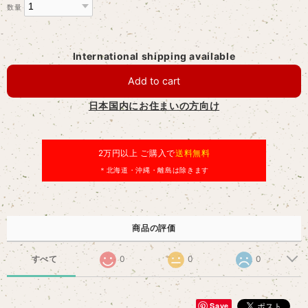
数量
International shipping available
Add to cart
日本国内にお住まいの方向け
2万円以上 ご購入で
送料無料
＊北海道・沖縄・離島は除きます
商品の評価
すべて
0
0
0
Save